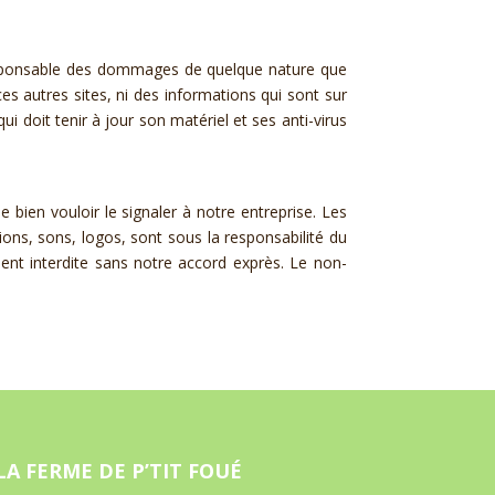
responsable des dommages de quelque nature que
r ces autres sites, ni des informations qui sont sur
ui doit tenir à jour son matériel et ses anti-virus
 bien vouloir le signaler à notre entreprise. Les
ions, sons, logos, sont sous la responsabilité du
ment interdite sans notre accord exprès. Le non-
LA FERME DE P’TIT FOUÉ