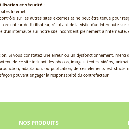
ilisation et sécurité :
 sites Internet
contrôle sur les autres sites externes et ne peut être tenue pour 
l’ordinateur de l’utilisateur, résultant de la visite d’un Internaute su
e d’un internaute sur notre site incombent pleinement à l’internaute, q
lation. Si vous constatez une erreur ou un dysfonctionnement, merci de
ntenu de ce site incluant, les photos, images, textes, vidéos, animat
eproduction, adaptation, ou publication, de ces éléments est stricte
refaçon pouvant engager la responsabilité du contrefacteur.
NOS PRODUITS