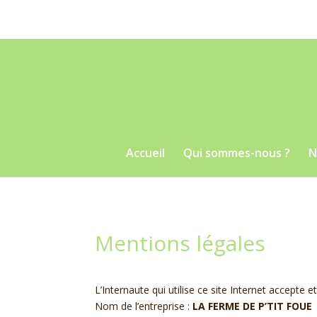
Accueil
Qui sommes-nous ?
N
Mentions légales
L’Internaute qui utilise ce site Internet accepte 
Nom de l’entreprise :
LA FERME DE P’TIT FOUE