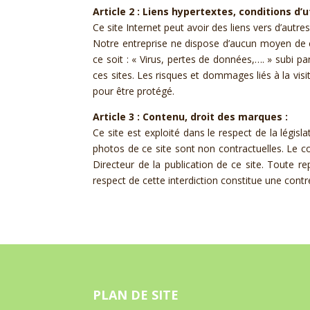
Article 2 : Liens hypertextes, conditions d’ut
Ce site Internet peut avoir des liens vers d’autres
Notre entreprise ne dispose d’aucun moyen de 
ce soit : « Virus, pertes de données,…. » subi par 
ces sites. Les risques et dommages liés à la visit
pour être protégé.
Article 3 : Contenu, droit des marques :
Ce site est exploité dans le respect de la légis
photos de ce site sont non contractuelles. Le co
Directeur de la publication de ce site. Toute r
respect de cette interdiction constitue une cont
PLAN DE SITE