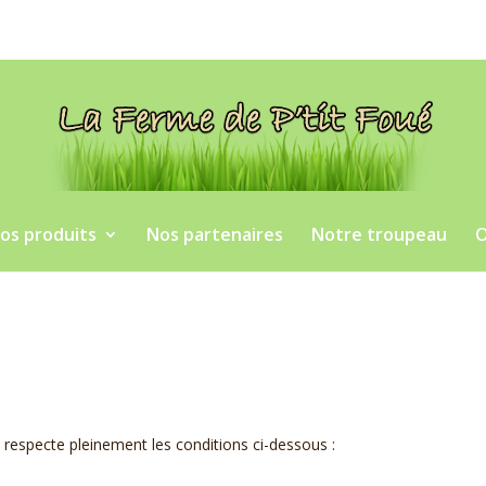
os produits
Nos partenaires
Notre troupeau
O
et respecte pleinement les conditions ci-dessous :