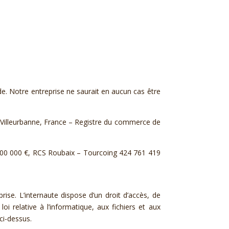
de. Notre entreprise ne saurait en aucun cas être
0 Villeurbanne, France – Registre du commerce de
000 000 €, RCS Roubaix – Tourcoing 424 761 419
rise. L’internaute dispose d’un droit d’accès, de
i relative à l’informatique, aux fichiers et aux
ci-dessus.